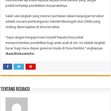
memberikan apresiasi kepada Kepala Desa Rambin yang sangat
peduli terhadap pendidikan masyarakatnya.
Salah satu langkah yang mencuri perhatian dalam kunjungan tersebut
adalah rencana pembangunan Sekolah Menengah Atas (SMA) yang
sedang dipersiapkan di desa tersebut.
“Saya sangat mengapresiasi inisiatif Kepala Desa untuk
memprioritaskan pendidikan bagi anak-anak di sini. Ini adalah langkah
besar bagi masa depan generasi muda di Desa Rambin,” ungkapnya.
(
Ram/Diskominfo
)
Tentang Redaksi