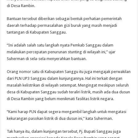
di Desa Rambin.
Bantuan tersebut diberikan sebagai bentuk perhatian pemerintah
daerah terhadap permasalahan gizi buruk yang masih menjadi
tantangan di Kabupaten Sanggau.
“Ini adalah salah satu langkah nyata Pemkab Sanggau dalam
melakukan percepatan penurunan stunting di wilayah ini,” ujar
Suherman di sela-sela menyerahkan bantuan.
Orang nomor satu di Kabupaten Sanggu itu juga mengajak perwakilan
dari PLN UP3 Sanggau dalam kunjungannya. Hal ini terkait dengan
masalah kelistrikan di wilayah setempat. Mengingat meskipun seluruh
desa di Kabupaten Sanggau sudah teraliri listrik, masih ada dua dusun
di Desa Rambin yang belum menikmati fasilitas listrik negara.
“Kami harap PLN dapat segera mengambil langkah untuk mengatasi
kekurangan pasokan listrik di dua dusun ini,” kata Suherman.
Tak hanya itu, dalam kunjungan tersebut, Pj. Bupati Sanggau juga