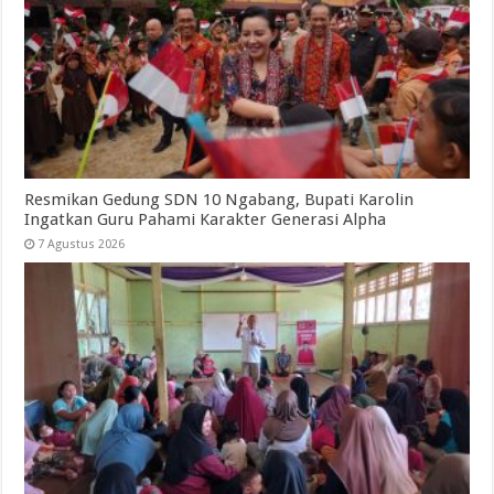
Resmikan Gedung SDN 10 Ngabang, Bupati Karolin
Ingatkan Guru Pahami Karakter Generasi Alpha
7 Agustus 2026