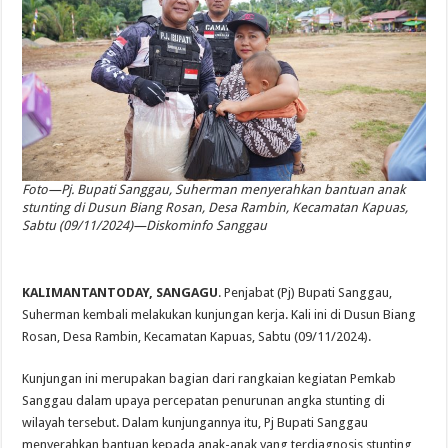
Foto—Pj. Bupati Sanggau, Suherman menyerahkan bantuan anak
stunting di Dusun Biang Rosan, Desa Rambin, Kecamatan Kapuas,
Sabtu (09/11/2024)—Diskominfo Sanggau
KALIMANTANTODAY, SANGAGU
. Penjabat (Pj) Bupati Sanggau,
Suherman kembali melakukan kunjungan kerja. Kali ini di Dusun Biang
Rosan, Desa Rambin, Kecamatan Kapuas, Sabtu (09/11/2024).
Kunjungan ini merupakan bagian dari rangkaian kegiatan Pemkab
Sanggau dalam upaya percepatan penurunan angka stunting di
wilayah tersebut. Dalam kunjungannya itu, Pj Bupati Sanggau
menyerahkan bantuan kepada anak-anak yang terdiagnosis stunting