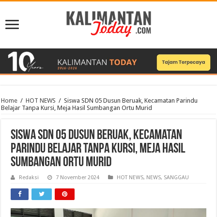
Home
/
HOT NEWS
/
Siswa SDN 05 Dusun Beruak, Kecamatan Parindu
Belajar Tanpa Kursi, Meja Hasil Sumbangan Ortu Murid
Siswa SDN 05 Dusun Beruak, Kecamatan
Parindu Belajar Tanpa Kursi, Meja Hasil
Sumbangan Ortu Murid
Redaksi
7 November 2024
HOT NEWS
,
NEWS
,
SANGGAU