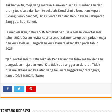
Tak hanya itu, meja yang mereka gunakan pun hasil sumbangan dari
orang tua siswa dan komite sekolah. Kondisi ini dibenarkan Kepala
Bidang Pembinaan SD, Dinas Pendidikan dan Kebudayaan Kabupaten
Sanggau, Budi Suheri.
Ia menjelaskan, bahwa SDN tersebut baru saja selesai direvitalisasi
tahun 2024. Dalam revitalisasi tersebut tak mencakup pengadaan meja
dan kursi belajar. Pengadaan kursi baru dilaksanakan pada tahun
2025.
“Jadi revitalisasi itu satu sekolah. Pengerjaannya tidak masuk dengan
pengadaan meja dan kursi. Kita tidak ada anggaran darurat. Tidak
bisa melaksanakan kegiatan yang belum dianggarkan,” terangnya,
Kamis (07/11/2024). (
Ram
)
Tentang Redaksi