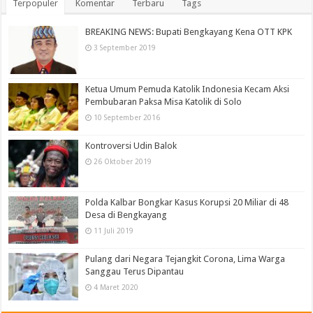
Terpopuler
Komentar
Terbaru
Tags
BREAKING NEWS: Bupati Bengkayang Kena OTT KPK
3 September 2019
Ketua Umum Pemuda Katolik Indonesia Kecam Aksi
Pembubaran Paksa Misa Katolik di Solo
10 September 2016
Kontroversi Udin Balok
26 Oktober 2019
Polda Kalbar Bongkar Kasus Korupsi 20 Miliar di 48
Desa di Bengkayang
11 Juli 2019
Pulang dari Negara Tejangkit Corona, Lima Warga
Sanggau Terus Dipantau
4 Maret 2020