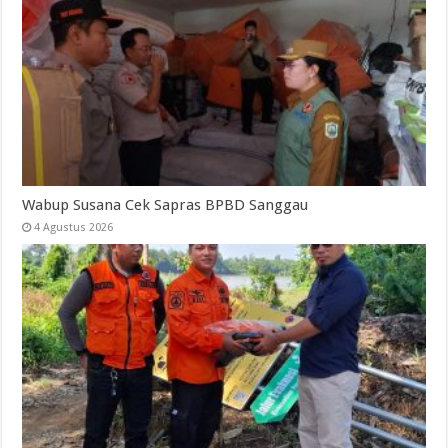
Wabup Susana Cek Sapras BPBD Sanggau
4 Agustus 2026