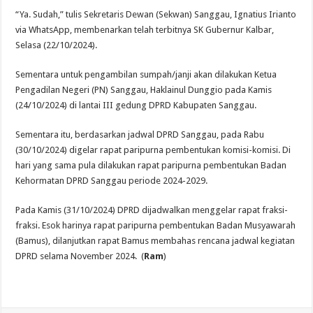
“Ya. Sudah,” tulis Sekretaris Dewan (Sekwan) Sanggau, Ignatius Irianto
via WhatsApp, membenarkan telah terbitnya SK Gubernur Kalbar,
Selasa (22/10/2024).
Sementara untuk pengambilan sumpah/janji akan dilakukan Ketua
Pengadilan Negeri (PN) Sanggau, Haklainul Dunggio pada Kamis
(24/10/2024) di lantai III gedung DPRD Kabupaten Sanggau.
Sementara itu, berdasarkan jadwal DPRD Sanggau, pada Rabu
(30/10/2024) digelar rapat paripurna pembentukan komisi-komisi. Di
hari yang sama pula dilakukan rapat paripurna pembentukan Badan
Kehormatan DPRD Sanggau periode 2024-2029.
Pada Kamis (31/10/2024) DPRD dijadwalkan menggelar rapat fraksi-
fraksi. Esok harinya rapat paripurna pembentukan Badan Musyawarah
(Bamus), dilanjutkan rapat Bamus membahas rencana jadwal kegiatan
DPRD selama November 2024. (
Ram
)