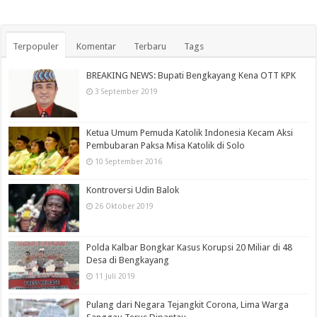
Terpopuler
Komentar
Terbaru
Tags
BREAKING NEWS: Bupati Bengkayang Kena OTT KPK
3 September 2019
Ketua Umum Pemuda Katolik Indonesia Kecam Aksi
Pembubaran Paksa Misa Katolik di Solo
10 September 2016
Kontroversi Udin Balok
26 Oktober 2019
Polda Kalbar Bongkar Kasus Korupsi 20 Miliar di 48
Desa di Bengkayang
11 Juli 2019
Pulang dari Negara Tejangkit Corona, Lima Warga